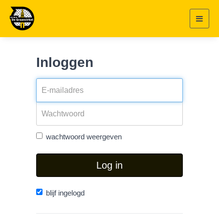
Toggl
navig
Inloggen
wachtwoord weergeven
Log in
blijf ingelogd