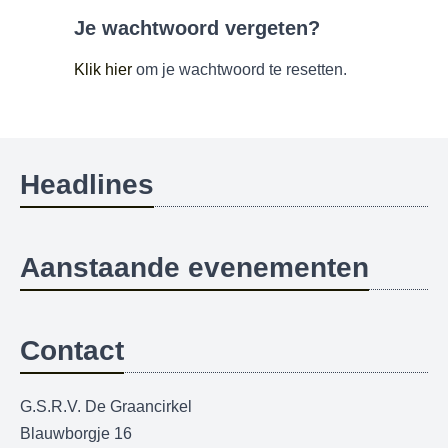
Je wachtwoord vergeten?
Klik hier
om je wachtwoord te resetten.
Headlines
Aanstaande evenementen
Contact
G.S.R.V. De Graancirkel
Blauwborgje 16